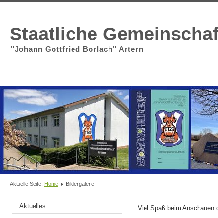
Staatliche Gemeinscha
"Johann Gottfried Borlach" Artern
Aktuelle Seite:
Home
Bildergalerie
Aktuelles
Viel Spaß beim Anschauen d