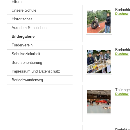
Eltern
Borlachf
Unsere Schule
Diashow
Historisches
Aus dem Schulleben
Bildergalerie
Förderverein
Borlachf
Schulsozialarbeit
Diashow
Berufsorientierung
Impressum und Datenschutz
Borlachwanderweg
Thüringe
Diashow
Projekt 