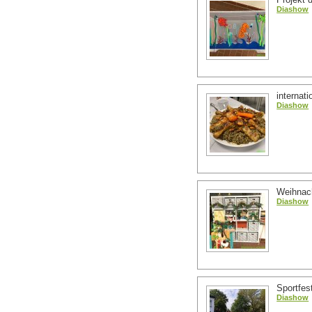
Diashow
internat
Diashow
Weihnac
Diashow
Sportfes
Diashow