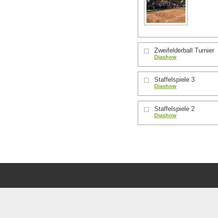
Zweifelderball Turnier
Diashow
Staffelspiele 3
Diashow
Staffelspiele 2
Diashow