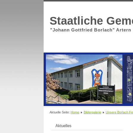
Staatliche Gem
"Johann Gottfried Borlach" Artern
Aktuelle Seite:
Home
Bildergalerie
Unsere Borlach Fe
Aktuelles