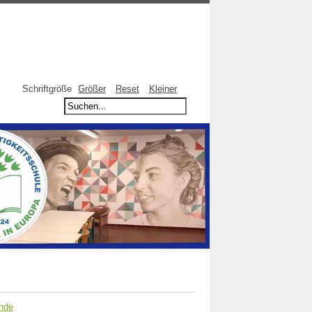
Schriftgröße
Größer
Reset
Kleiner
nde