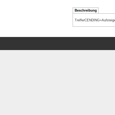
Beschreibung
TrefferCENDING=Aufstei