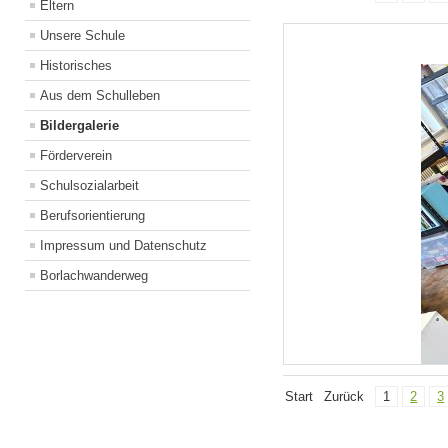
Eltern
Unsere Schule
Historisches
Aus dem Schulleben
Bildergalerie
Förderverein
Schulsozialarbeit
Berufsorientierung
Impressum und Datenschutz
Borlachwanderweg
Start
Zurück
1
2
3