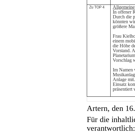
Allgemeine
Zu TOP 4
In offener 
Durch die 
könnten wir
größere Ma
Frau Kielho
einem mobi
die Höhe de
Vorstand. A
Planetarium
Vorschlag 
Im Namen v
Musikanlage 
Anlage mit.
Einsatz kom
präsentiert
Artern, den 16
Für die inhaltl
verantwortlich