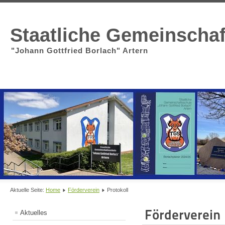
Staatliche Gemeinscha
"Johann Gottfried Borlach" Artern
Aktuelle Seite:
Home
Förderverein
Protokoll
Förderverein
Aktuelles