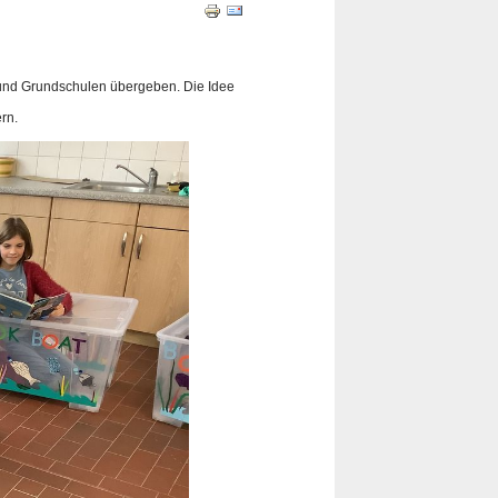
und Grundschulen übergeben. Die Idee
rn.