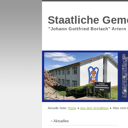
Staatliche Gem
"Johann Gottfried Borlach" Artern
Aktuelle Seite:
Home
Aus dem Schulleben
Was sind 
Aktuelles