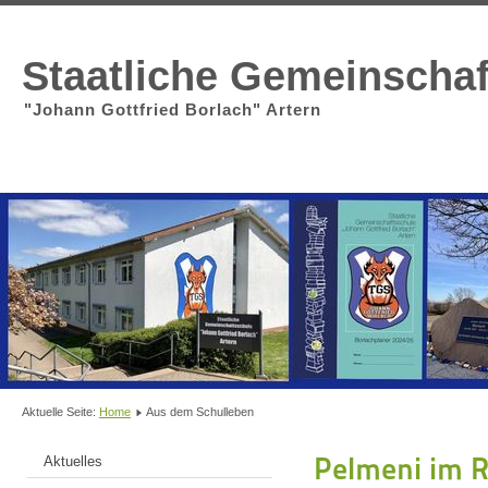
Staatliche Gemeinscha
"Johann Gottfried Borlach" Artern
Aktuelle Seite:
Home
Aus dem Schulleben
Pelmeni im R
Aktuelles