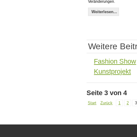
Veränderungen.
Weiterlesen...
Weitere Beit
Fashion Show
Kunstprojekt
Seite 3 von 4
Start
Zurück
1
2