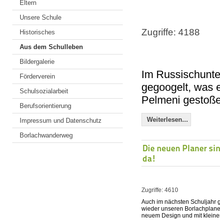
Eltern
Unsere Schule
Zugriffe: 4188
Historisches
Aus dem Schulleben
Bildergalerie
Im Russischunter
Förderverein
gegoogelt, was e
Schulsozialarbeit
Pelmeni gestoße
Berufsorientierung
Weiterlesen...
Impressum und Datenschutz
Borlachwanderweg
Die neuen Planer si
da!
Zugriffe: 4610
Auch im nächsten Schuljahr g
wieder unseren Borlachplaner
neuem Design und mit klein