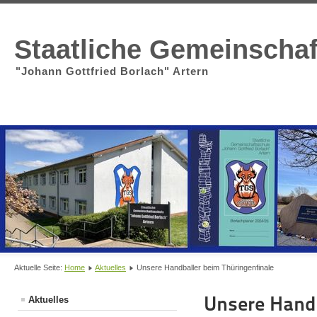
Staatliche Gemeinscha
"Johann Gottfried Borlach" Artern
Aktuelle Seite:
Home
Aktuelles
Unsere Handballer beim Thüringenfinale
Unsere Handb
Aktuelles