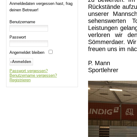
Anmeldedaten vergessen hast, frag
Rückstände aufzu
deinen Betreuer!
unserer Mannscha
sehenswerten T
Benutzername
Leistungen gelang
verloren wir de
Passwort
Sömmerdaer. Wir s
freuen uns im näc
Angemeldet bleiben
P. Mann
Sportlehrer
Passwort vergessen?
Benutzername vergessen?
Registrieren